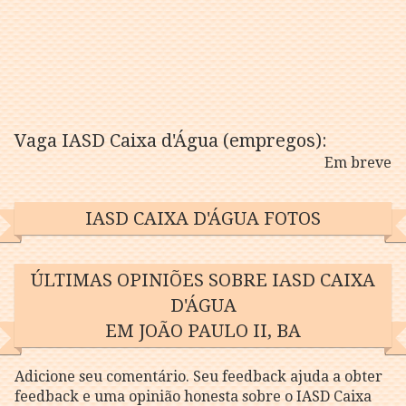
Vaga IASD Caixa d'Água (empregos):
Em breve
IASD CAIXA D'ÁGUA FOTOS
ÚLTIMAS OPINIÕES SOBRE IASD CAIXA
D'ÁGUA
EM JOÃO PAULO II, BA
Adicione seu comentário. Seu feedback ajuda a obter
feedback e uma opinião honesta sobre o IASD Caixa