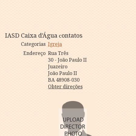
IASD Caixa d'Água сontatos
Categorias
Igreja
Endereço
Rua Três
30 - João Paulo II
Juazeiro
João Paulo II
BA 48908-030
Obter direções