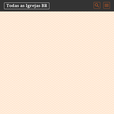
Todas as Igrejas BR