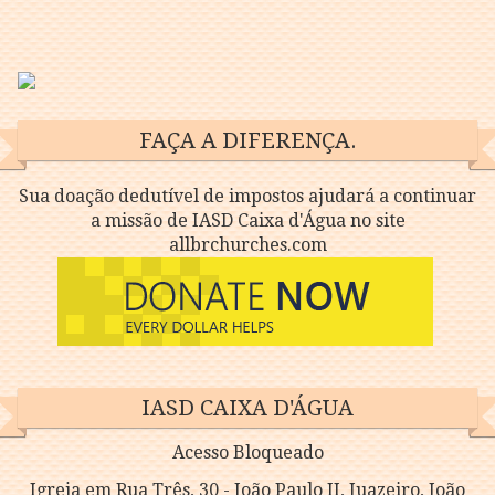
FAÇA A DIFERENÇA.
Sua doação dedutível de impostos ajudará a continuar
a missão de IASD Caixa d'Água no site
allbrchurches.com
IASD CAIXA D'ÁGUA
Acesso Bloqueado
Igreja em Rua Três, 30 - João Paulo II, Juazeiro, João