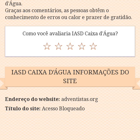
d'Água.
Graças aos comentários, as pessoas obtêm o
conhecimento de erros ou calor e prazer de gratidão.
Como você avaliaria IASD Caixa d'Água?
☆
☆
☆
☆
☆
IASD CAIXA D'ÁGUA INFORMAÇÕES DO
SITE
Endereço do website:
adventistas.org
Título do site:
Acesso Bloqueado